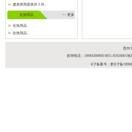
虞老师周易算卦卜卦...
化煞用品
>> 更多
化煞用品...
化煞用品...
贵州
咨询电话：18984300868 0851-859
ICP备案号：
黔ICP备1900