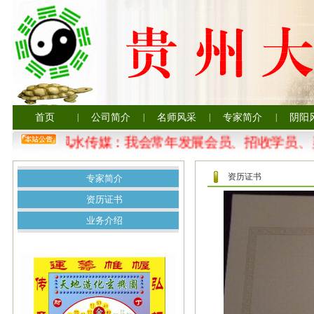
首页
|
公司简介
|
名师风采
|
专家简介
|
阴阳
贵州大易风水传媒：我会常年发展会员、招收学员、
资历证书
专家简介
资历证书
业务介绍