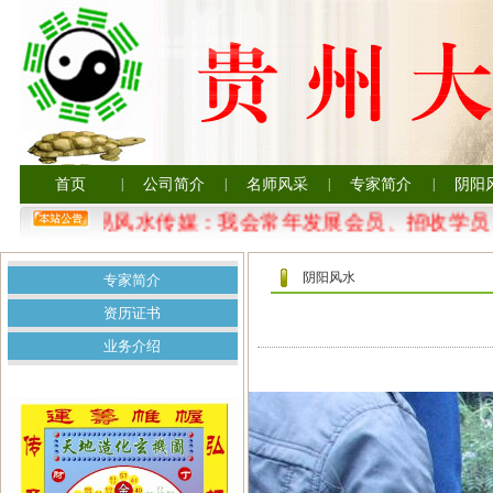
首页
|
公司简介
|
名师风采
|
专家简介
|
阴阳
贵州大易风水传媒：我会常年发展会员、招收学员
阴阳风水
专家简介
资历证书
业务介绍