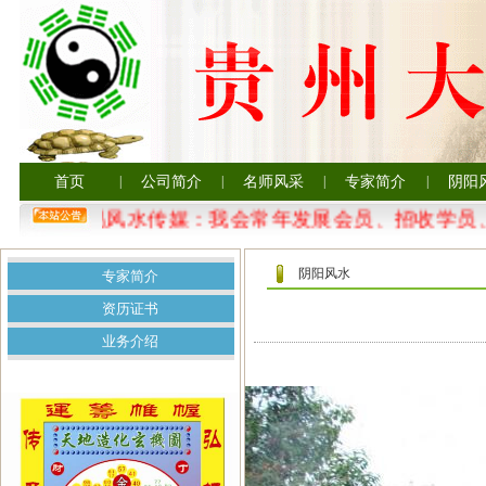
首页
|
公司简介
|
名师风采
|
专家简介
|
阴阳
贵州大易风水传媒：我会常年发展会员、招收学员、
阴阳风水
专家简介
资历证书
业务介绍