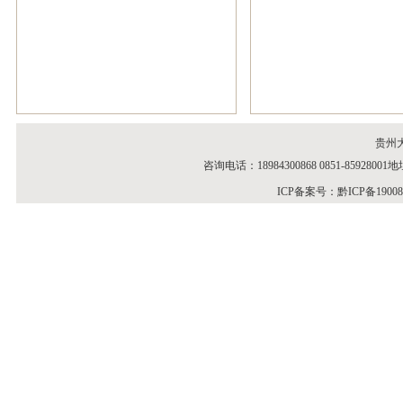
贵州
咨询电话：18984300868 0851-859
ICP备案号：
黔ICP备1900