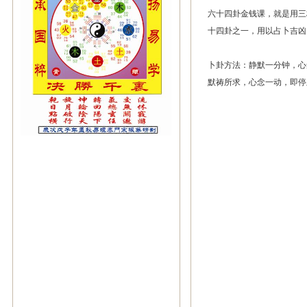
六十四卦金钱课，就是用三
十四卦之一，用以占卜吉凶
卜卦方法：静默一分钟，心
默祷所求，心念一动，即停