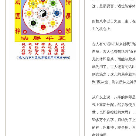
这，是最要害，诸位能够体
四柱八字以日为主，主，在
主的核心上。
古人有句话叫“财来就我”
自身。古人也有句话叫“食
儿的体即是杀，而能制此杀
就为用了。古人还有句话叫
则喜温之；这儿的局寒就为
到“既从也，则以所从之神
从广义上说，八字的体即是
气上重新分配，然后致使八
世，也即是控股的意思），
50多万个八字，归纳为了
的神，叫相神，即是用。再
者就为用。